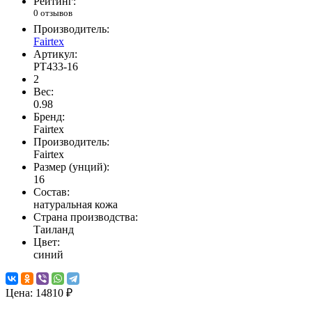
Рейтинг:
0 отзывов
Производитель:
Fairtex
Артикул:
PT433-16
2
Вес:
0.98
Бренд:
Fairtex
Производитель:
Fairtex
Размер (унций):
16
Состав:
натуральная кожа
Страна производства:
Таиланд
Цвет:
синий
Цена:
14810 ₽