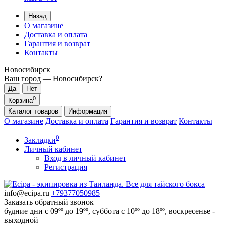
Назад
О магазине
Доставка и оплата
Гарантия и возврат
Контакты
Новосибирск
Ваш город —
Новосибирск
?
0
Корзина
Каталог
товаров
Информация
О магазине
Доставка и оплата
Гарантия и возврат
Контакты
0
Закладки
Личный кабинет
Вход в личный кабинет
Регистрация
info@ecipa.ru
+79377050985
Заказать обратный звонок
будние дни с 09ºº до 19ºº, суббота с 10ºº до 18ºº, воскресенье -
выходной