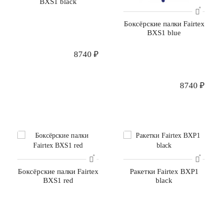
BXS1 black
Боксёрские палки Fairtex
BXS1 blue
8740 ₽
8740 ₽
Боксёрские палки Fairtex
Ракетки Fairtex BXP1
BXS1 red
black