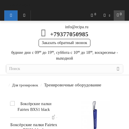
Новосибирск
0
0
info@ecipa.ru
+79377050985
Заказать обратный звонок
будние дни с 09ºº до 19ºº, суббота с 10ºº до 18ºº, воскресенье -
выходной
Тренировочные оборудование
Для тренировок
Боксёрские палки Fairtex