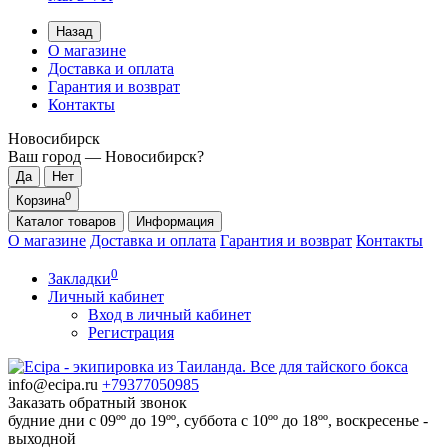
Назад
О магазине
Доставка и оплата
Гарантия и возврат
Контакты
Новосибирск
Ваш город —
Новосибирск
?
0
Корзина
Каталог
товаров
Информация
О магазине
Доставка и оплата
Гарантия и возврат
Контакты
0
Закладки
Личный кабинет
Вход в личный кабинет
Регистрация
info@ecipa.ru
+79377050985
Заказать обратный звонок
будние дни с 09ºº до 19ºº, суббота с 10ºº до 18ºº, воскресенье -
выходной