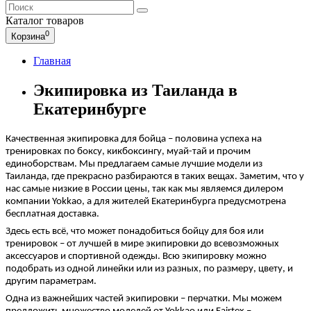
Каталог
товаров
0
Корзина
Главная
Экипировка из Таиланда в
Екатеринбурге
Качественная экипировка для бойца – половина успеха на
тренировках по боксу, кикбоксингу, муай-тай и прочим
единоборствам. Мы предлагаем самые лучшие модели из
Таиланда, где прекрасно разбираются в таких вещах. Заметим, что у
нас самые низкие в России цены, так как мы являемся дилером
компании Yokkao, а для жителей Екатеринбурга предусмотрена
бесплатная доставка.
Здесь есть всё, что может понадобиться бойцу для боя или
тренировок – от лучшей в мире экипировки до всевозможных
аксессуаров и спортивной одежды. Всю экипировку можно
подобрать из одной линейки или из разных, по размеру, цвету, и
другим параметрам.
Одна из важнейших частей экипировки – перчатки. Мы можем