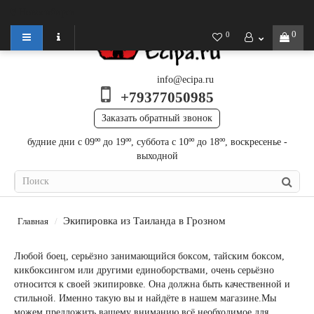
Новосибирск
0
0
info@ecipa.ru
+79377050985
Заказать обратный звонок
будние дни с 09ºº до 19ºº, суббота с 10ºº до 18ºº, воскресенье -
выходной
Экипировка из Таиланда в Грозном
Главная
Любой боец, серьёзно занимающийся боксом, тайским боксом,
кикбоксингом или другими единоборствами, очень серьёзно
относится к своей экипировке. Она должна быть качественной и
стильной. Именно такую вы и найдёте в нашем магазине.Мы
можем предложить вашему вниманию всё необходимое для