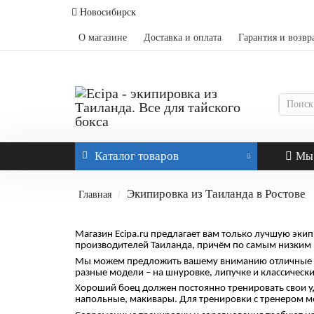
Новосибирск
О магазине
Доставка и оплата
Гарантия и возвр
Каталог
товаров
Мы 
Экипировка из Таиланда в Ростове
Главная
Магазин Ecipa.ru предлагает вам только лучшую эки
производителей Таиланда, причём по самым низким 
Мы можем предложить вашему вниманию отличные боксё
разные модели – на шнуровке, липучке и классическ
Хороший боец должен постоянно тренировать свои уд
напольные, макивары. Для тренировки с тренером м