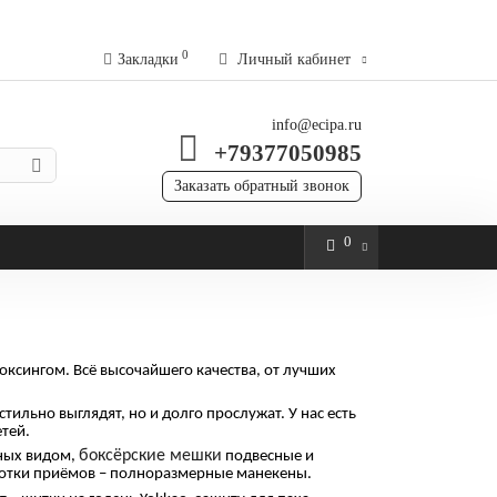
0
Закладки
Личный кабинет
info@ecipa.ru
+79377050985
Заказать обратный звонок
0
оксингом. Всё высочайшего качества, от лучших
ильно выглядят, но и долго прослужат. У нас есть
тей.
боксёрские мешки
зных видом,
подвесные и
ботки приёмов – полноразмерные манекены.