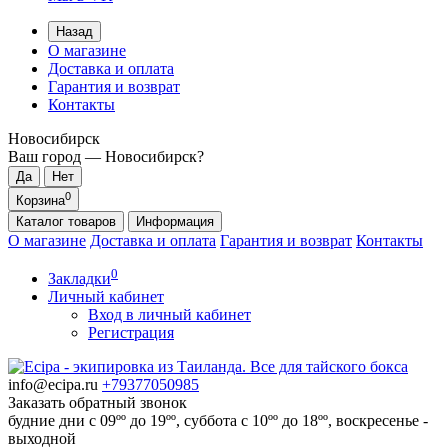
Назад
О магазине
Доставка и оплата
Гарантия и возврат
Контакты
Новосибирск
Ваш город —
Новосибирск
?
0
Корзина
Каталог
товаров
Информация
О магазине
Доставка и оплата
Гарантия и возврат
Контакты
0
Закладки
Личный кабинет
Вход в личный кабинет
Регистрация
info@ecipa.ru
+79377050985
Заказать обратный звонок
будние дни с 09ºº до 19ºº, суббота с 10ºº до 18ºº, воскресенье -
выходной