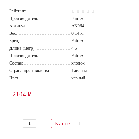
Рейтинг:
Производитель:
Fairtex
Артикул:
AK064
Вес:
0.14
кг
Бренд:
Fairtex
Длина (метр):
4.5
Производитель:
Fairtex
Состав:
хлопок
Страна производства:
Таиланд
Цвет:
черный
2104 ₽
Купить
-
+