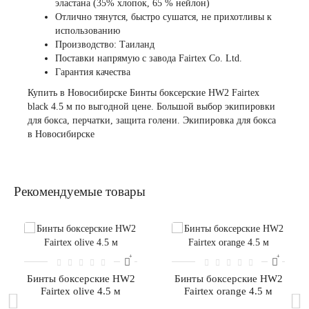
эластана (35% хлопок, 65 % нейлон)
Отлично тянутся, быстро сушатся, не прихотливы к
использованию
Производство: Таиланд
Поставки напрямую с завода Fairtex Co. Ltd.
Гарантия качества
Купить в Новосибирске Бинты боксерские HW2 Fairtex
black 4.5 м по выгодной цене. Большой выбор экипировки
для бокса,
перчатки
,
защита голени
. Экипировка для бокса
в Новосибирске
Рекомендуемые товары
Бинты боксерские HW2
Бинты боксерские HW2
Fairtex olive 4.5 м
Fairtex orange 4.5 м