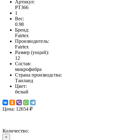
Артикул:
PT366
1
Вес:
0.98
Бренд:
Fairtex
Производитель:
Fairtex
Размер (унций):
12
Состав:
микрофибра
Страна производства:
Таиланд
Цвет:
белый
Цена:
12654 ₽
Количество:
+