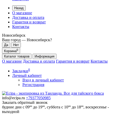
Назад
О магазине
Доставка и оплата
Гарантия и возврат
Контакты
Новосибирск
Ваш город —
Новосибирск
?
0
Корзина
Каталог
товаров
Информация
О магазине
Доставка и оплата
Гарантия и возврат
Контакты
0
Закладки
Личный кабинет
Вход в личный кабинет
Регистрация
info@ecipa.ru
+79377050985
Заказать обратный звонок
будние дни с 09ºº до 19ºº, суббота с 10ºº до 18ºº, воскресенье -
выходной