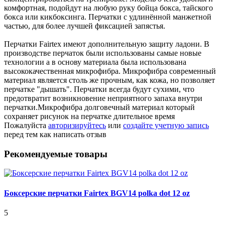
комфортная, подойдут на любую руку бойца бокса, тайского
бокса или кикбоксинга. Перчатки с удлинённой манжетной
частью, для более лучшей фиксацией запястья.
Перчатки Fairtex имеют дополнительную защиту ладони. В
производстве перчаток были использованы самые новые
технологии а в основу материала была использована
высококачественная микрофибра. Микрофибра современный
материал является столь же прочным, как кожа, но позволяет
перчатке "дышать". Перчатки всегда будут сухими, что
предотвратит возникновение неприятного запаха внутри
перчатки.Микрофибра долговечный материал который
сохраняет рисунок на перчатке длительное время
Пожалуйста
авторизируйтесь
или
создайте учетную запись
перед тем как написать отзыв
Рекомендуемые товары
Боксерские перчатки Fairtex BGV14 polka dot 12 oz
5