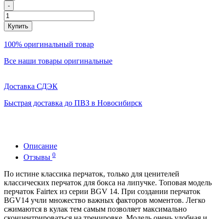
-
Купить
100% оригинальный товар
Все наши товары оригинальные
Доставка СДЭК
Быстрая доставка до ПВЗ в Новосибирск
Описание
0
Отзывы
По истине классика перчаток, только для ценителей
классических перчаток для бокса на липучке. Топовая модель
перчаток Fairtex из серии BGV 14. При создании перчаток
BGV14 учли множество важных факторов моментов. Легко
сжимаются в кулак тем самым позволяет максимально
сконцентрироваться на тренировке. Модель очень удобная и