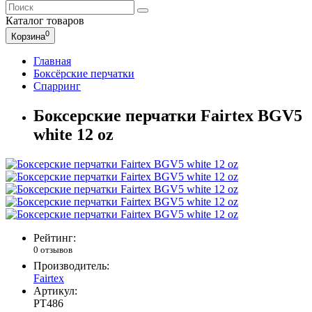
Каталог
товаров
0
Корзина
Главная
Боксёрские перчатки
Спарринг
Боксерские перчатки Fairtex BGV5
white 12 oz
Рейтинг:
0 отзывов
Производитель:
Fairtex
Артикул:
PT486