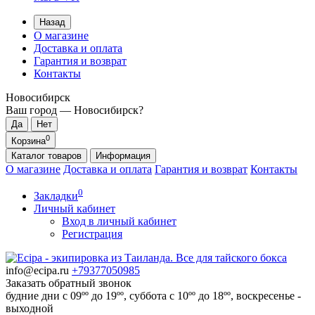
Назад
О магазине
Доставка и оплата
Гарантия и возврат
Контакты
Новосибирск
Ваш город —
Новосибирск
?
0
Корзина
Каталог
товаров
Информация
О магазине
Доставка и оплата
Гарантия и возврат
Контакты
0
Закладки
Личный кабинет
Вход в личный кабинет
Регистрация
info@ecipa.ru
+79377050985
Заказать обратный звонок
будние дни с 09ºº до 19ºº, суббота с 10ºº до 18ºº, воскресенье -
выходной