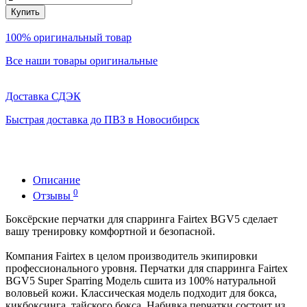
Купить
100% оригинальный товар
Все наши товары оригинальные
Доставка СДЭК
Быстрая доставка до ПВЗ в Новосибирск
Описание
0
Отзывы
Боксёрские перчатки для спарринга Fairtex BGV5 сделает
вашу тренировку комфортной и безопасной.
Компания Fairtex в целом производитель экипировки
профессионального уровня. Перчатки для спарринга Fairtex
BGV5 Super Sparring Модель сшита из 100% натуральной
воловьей кожи. Классическая модель подходит для бокса,
кикбоксинга, тайского бокса. Набивка перчатки состоит из