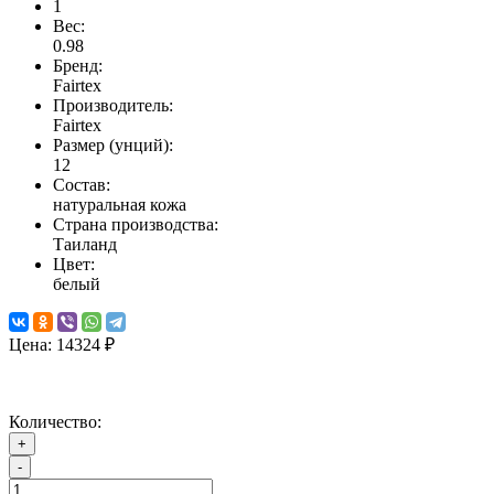
1
Вес:
0.98
Бренд:
Fairtex
Производитель:
Fairtex
Размер (унций):
12
Состав:
натуральная кожа
Страна производства:
Таиланд
Цвет:
белый
Цена:
14324 ₽
Количество:
+
-