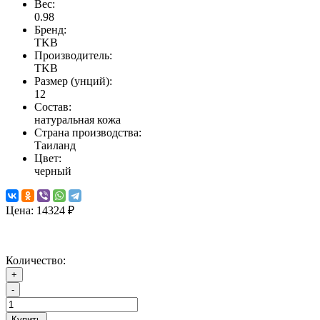
Вес:
0.98
Бренд:
TKB
Производитель:
TKB
Размер (унций):
12
Состав:
натуральная кожа
Страна производства:
Таиланд
Цвет:
черный
Цена:
14324 ₽
Количество:
+
-
Купить