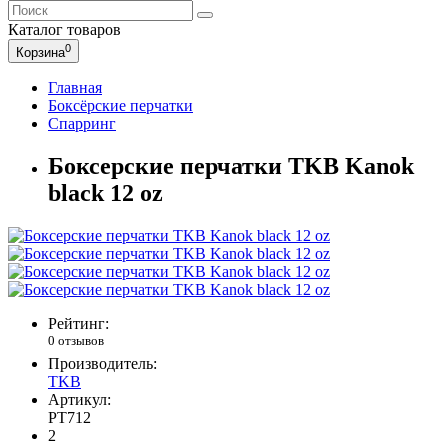
Каталог
товаров
0
Корзина
Главная
Боксёрские перчатки
Спарринг
Боксерские перчатки TKB Kanok
black 12 oz
Рейтинг:
0 отзывов
Производитель:
TKB
Артикул:
PT712
2