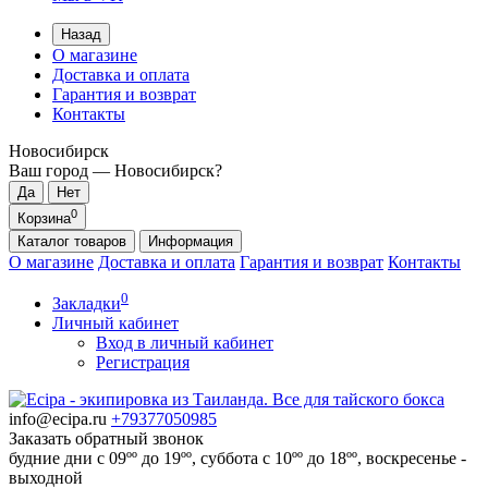
Назад
О магазине
Доставка и оплата
Гарантия и возврат
Контакты
Новосибирск
Ваш город —
Новосибирск
?
0
Корзина
Каталог
товаров
Информация
О магазине
Доставка и оплата
Гарантия и возврат
Контакты
0
Закладки
Личный кабинет
Вход в личный кабинет
Регистрация
info@ecipa.ru
+79377050985
Заказать обратный звонок
будние дни с 09ºº до 19ºº, суббота с 10ºº до 18ºº, воскресенье -
выходной