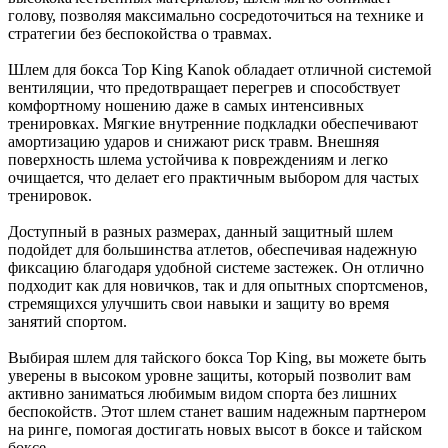
голову, позволяя максимально сосредоточиться на технике и
стратегии без беспокойства о травмах.
Шлем для бокса Top King Kanok обладает отличной системой
вентиляции, что предотвращает перегрев и способствует
комфортному ношению даже в самых интенсивных
тренировках. Мягкие внутренние подкладки обеспечивают
амортизацию ударов и снижают риск травм. Внешняя
поверхность шлема устойчива к повреждениям и легко
очищается, что делает его практичным выбором для частых
тренировок.
Доступный в разных размерах, данный защитный шлем
подойдет для большинства атлетов, обеспечивая надежную
фиксацию благодаря удобной системе застежек. Он отлично
подходит как для новичков, так и для опытных спортсменов,
стремящихся улучшить свои навыки и защиту во время
занятий спортом.
Выбирая шлем для тайского бокса Top King, вы можете быть
уверены в высоком уровне защиты, который позволит вам
активно заниматься любимым видом спорта без лишних
беспокойств. Этот шлем станет вашим надежным партнером
на ринге, помогая достигать новых высот в боксе и тайском
боксе.