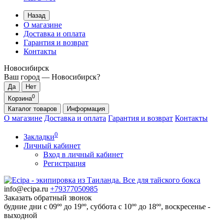
Назад
О магазине
Доставка и оплата
Гарантия и возврат
Контакты
Новосибирск
Ваш город —
Новосибирск
?
0
Корзина
Каталог
товаров
Информация
О магазине
Доставка и оплата
Гарантия и возврат
Контакты
0
Закладки
Личный кабинет
Вход в личный кабинет
Регистрация
info@ecipa.ru
+79377050985
Заказать обратный звонок
будние дни с 09ºº до 19ºº, суббота с 10ºº до 18ºº, воскресенье -
выходной