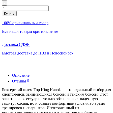
-
Купить
100% оригинальный товар
Все наши товары оригинальные
Доставка СДЭК
Быстрая доставка до ПВЗ в Новосибирск
Описание
0
Отзывы
Боксерский шлем Top King Kanok — это идеальный выбор для
спортсменов, занимающихся боксом и тайским боксом. Этот
защитный аксессуар не только обеспечивает надежную
защиту головы, но и создает комфортные условия во время
тренировок и спарингов. Изготовленный из
высококачественных материалов, шлем мягко обнимает