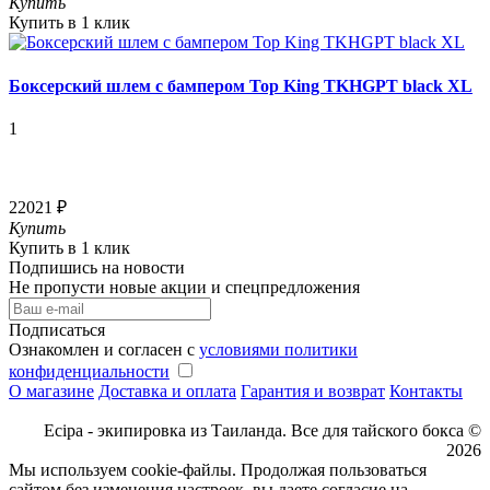
Купить
Купить в 1 клик
Боксерский шлем с бампером Top King TKHGPT black XL
1
22021 ₽
Купить
Купить в 1 клик
Подпишись на новости
Не пропусти новые акции и спецпредложения
Подписаться
Ознакомлен и согласен с
условиями политики
конфиденциальности
О магазине
Доставка и оплата
Гарантия и возврат
Контакты
Ecipa - экипировка из Таиланда. Все для тайского бокса ©
2026
Мы используем cookie-файлы. Продолжая пользоваться
сайтом без изменения настроек, вы даете согласие на