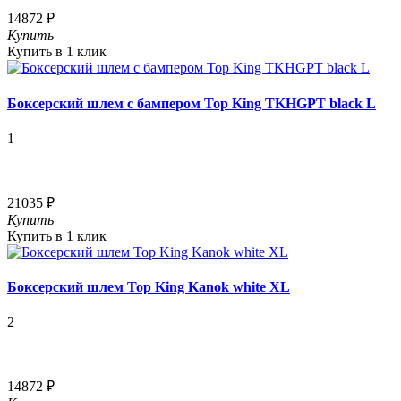
14872 ₽
Купить
Купить в 1 клик
Боксерский шлем с бампером Top King TKHGPT black L
1
21035 ₽
Купить
Купить в 1 клик
Боксерский шлем Top King Kanok white XL
2
14872 ₽