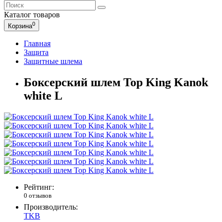
Каталог
товаров
0
Корзина
Главная
Защита
Защитные шлема
Боксерский шлем Top King Kanok
white L
Рейтинг:
0 отзывов
Производитель:
TKB