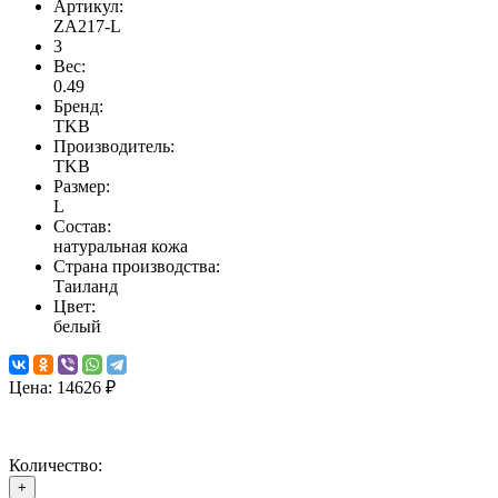
Артикул:
ZA217-L
3
Вес:
0.49
Бренд:
TKB
Производитель:
TKB
Размер:
L
Состав:
натуральная кожа
Страна производства:
Таиланд
Цвет:
белый
Цена:
14626 ₽
Количество:
+