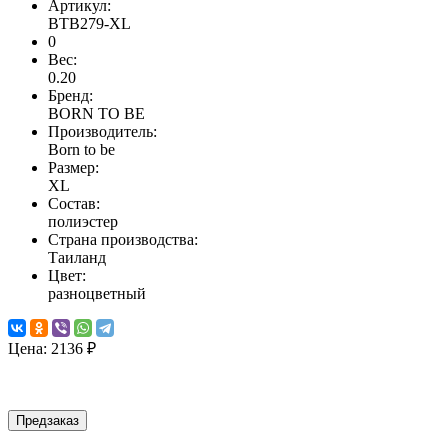
Артикул:
BTB279-XL
0
Вес:
0.20
Бренд:
BORN TO BE
Производитель:
Born to be
Размер:
XL
Состав:
полиэстер
Страна производства:
Таиланд
Цвет:
разноцветный
Цена:
2136 ₽
Предзаказ