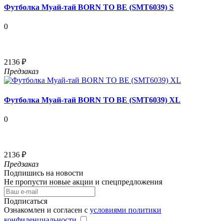
Футболка Муай-тай BORN TO BE (SMT6039) S
0
2136 ₽
Предзаказ
Футболка Муай-тай BORN TO BE (SMT6039) XL
0
2136 ₽
Предзаказ
Подпишись на новости
Не пропусти новые акции и спецпредложения
Подписаться
Ознакомлен и согласен с
условиями политики
конфиденциальности