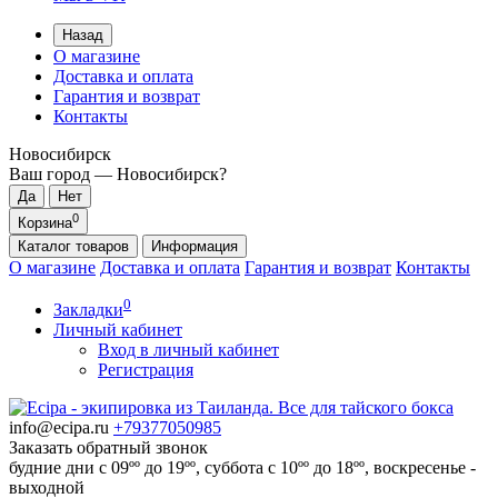
Назад
О магазине
Доставка и оплата
Гарантия и возврат
Контакты
Новосибирск
Ваш город —
Новосибирск
?
0
Корзина
Каталог
товаров
Информация
О магазине
Доставка и оплата
Гарантия и возврат
Контакты
0
Закладки
Личный кабинет
Вход в личный кабинет
Регистрация
info@ecipa.ru
+79377050985
Заказать обратный звонок
будние дни с 09ºº до 19ºº, суббота с 10ºº до 18ºº, воскресенье -
выходной