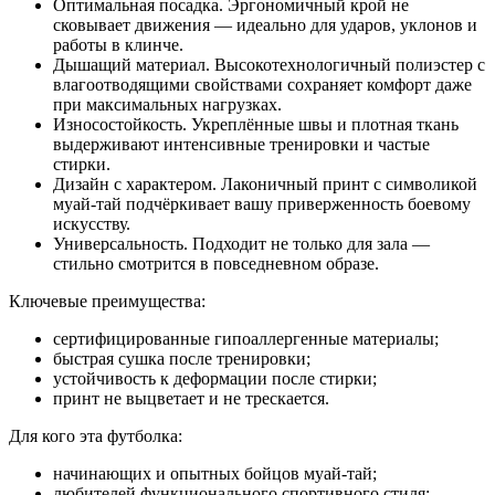
Оптимальная посадка. Эргономичный крой не
сковывает движения — идеально для ударов, уклонов и
работы в клинче.
Дышащий материал. Высокотехнологичный полиэстер с
влагоотводящими свойствами сохраняет комфорт даже
при максимальных нагрузках.
Износостойкость. Укреплённые швы и плотная ткань
выдерживают интенсивные тренировки и частые
стирки.
Дизайн с характером. Лаконичный принт с символикой
муай‑тай подчёркивает вашу приверженность боевому
искусству.
Универсальность. Подходит не только для зала —
стильно смотрится в повседневном образе.
Ключевые преимущества:
сертифицированные гипоаллергенные материалы;
быстрая сушка после тренировки;
устойчивость к деформации после стирки;
принт не выцветает и не трескается.
Для кого эта футболка:
начинающих и опытных бойцов муай‑тай;
любителей функционального спортивного стиля;