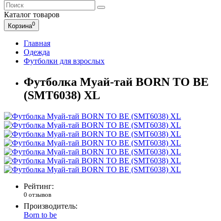
Каталог
товаров
0
Корзина
Главная
Одежда
Футболки для взрослых
Футболка Муай-тай BORN TO BE
(SMT6038) XL
Рейтинг:
0 отзывов
Производитель:
Born to be