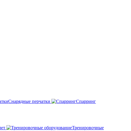
Снарядные перчатки
Спарринг
лет
Тренировочные