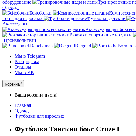
оборудование
Тренировочные п
Одежда
Бейсболки
Компрессио
Топы для взрослых
Футболки детские
Аксессуары
Аксессуары для боксёрс
Рюкзаки спортивные и сумки
Производители
Banchamek
Blegend
Born to b
Мы в Telegram
Распродажа
Отзывы
Мы в VK
0
Корзина
Ваша корзина пуста!
Главная
Одежда
Футболки для взрослых
Футболка Тайский бокс Cruze L