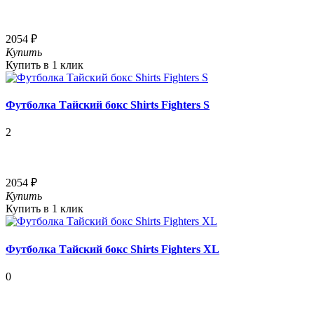
2054 ₽
Купить
Купить в 1 клик
Футболка Тайский бокс Shirts Fighters S
2
2054 ₽
Купить
Купить в 1 клик
Футболка Тайский бокс Shirts Fighters XL
0