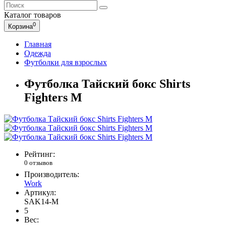
Каталог
товаров
0
Корзина
Главная
Одежда
Футболки для взрослых
Футболка Тайский бокс Shirts
Fighters M
Рейтинг:
0 отзывов
Производитель:
Work
Артикул:
SAK14-M
5
Вес: