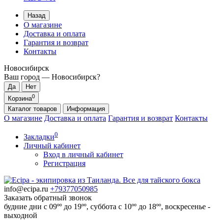
Назад
О магазине
Доставка и оплата
Гарантия и возврат
Контакты
Новосибирск
Ваш город —
Новосибирск
?
0
Корзина
Каталог
товаров
Информация
О магазине
Доставка и оплата
Гарантия и возврат
Контакты
0
Закладки
Личный кабинет
Вход в личный кабинет
Регистрация
info@ecipa.ru
+79377050985
Заказать обратный звонок
будние дни с 09ºº до 19ºº, суббота с 10ºº до 18ºº, воскресенье -
выходной