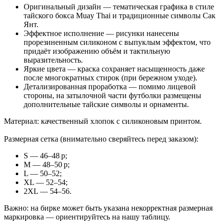
Оригинальный дизайн — тематическая графика в стиле
тайского бокса Muay Thai и традиционные символы Сак
Янт.
Эффектное исполнение — рисунки нанесены
прорезиненным силиконом с выпуклым эффектом, что
придаёт изображению объём и тактильную
выразительность.
Яркие цвета — краска сохраняет насыщенность даже
после многократных стирок (при бережном уходе).
Детализированная проработка — помимо лицевой
стороны, на затылочной части футболки размещены
дополнительные тайские символы и орнаменты.
Материал: качественный хлопок с силиконовым принтом.
Размерная сетка (внимательно сверяйтесь перед заказом):
S — 46–48 р;
M — 48–50 р;
L — 50–52;
XL — 52–54;
2XL — 54–56.
Важно: на бирке может быть указана некорректная размерная
маркировка — ориентируйтесь на нашу таблицу.