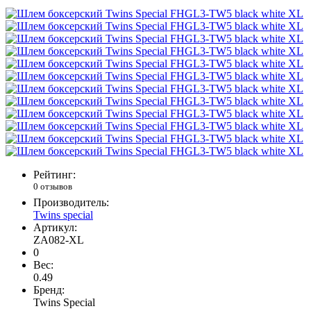
Рейтинг:
0 отзывов
Производитель:
Twins special
Артикул:
ZA082-XL
0
Вес:
0.49
Бренд:
Twins Special