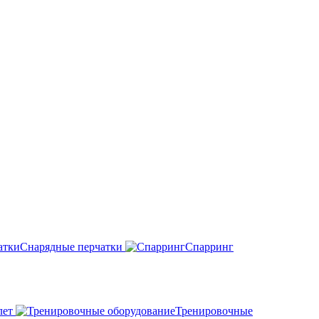
Снарядные перчатки
Спарринг
лет
Тренировочные