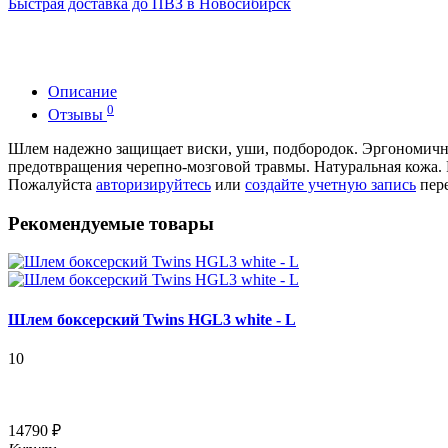
Быстрая доставка до ПВЗ в Новосибирск
Описание
0
Отзывы
Шлем надежно защищает виски, уши, подбородок. Эргономичн
предотвращения черепно-мозговой травмы. Натуральная кожа. 
Пожалуйста
авторизируйтесь
или
создайте учетную запись
пере
Рекомендуемые товары
Шлем боксерский Twins HGL3 white - L
10
14790 ₽