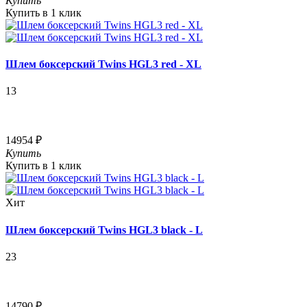
Купить
Купить в 1 клик
Шлем боксерский Twins HGL3 red - XL
13
14954 ₽
Купить
Купить в 1 клик
Хит
Шлем боксерский Twins HGL3 black - L
23
14790 ₽