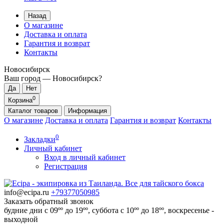
Назад
О магазине
Доставка и оплата
Гарантия и возврат
Контакты
Новосибирск
Ваш город —
Новосибирск
?
0
Корзина
Каталог
товаров
Информация
О магазине
Доставка и оплата
Гарантия и возврат
Контакты
0
Закладки
Личный кабинет
Вход в личный кабинет
Регистрация
info@ecipa.ru
+79377050985
Заказать обратный звонок
будние дни с 09ºº до 19ºº, суббота с 10ºº до 18ºº, воскресенье -
выходной