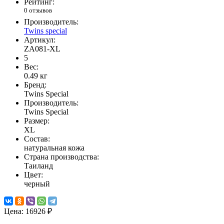
Рейтинг:
0 отзывов
Производитель:
Twins special
Артикул:
ZA081-XL
5
Вес:
0.49
кг
Бренд:
Twins Special
Производитель:
Twins Special
Размер:
XL
Состав:
натуральная кожа
Страна производства:
Таиланд
Цвет:
черный
Цена:
16926 ₽