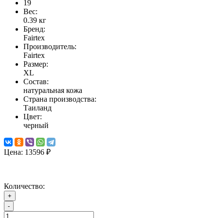
19
Вес:
0.39
кг
Бренд:
Fairtex
Производитель:
Fairtex
Размер:
XL
Состав:
натуральная кожа
Страна производства:
Таиланд
Цвет:
черный
Цена:
13596 ₽
Количество:
+
-