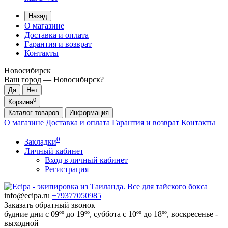
Назад
О магазине
Доставка и оплата
Гарантия и возврат
Контакты
Новосибирск
Ваш город —
Новосибирск
?
0
Корзина
Каталог
товаров
Информация
О магазине
Доставка и оплата
Гарантия и возврат
Контакты
0
Закладки
Личный кабинет
Вход в личный кабинет
Регистрация
info@ecipa.ru
+79377050985
Заказать обратный звонок
будние дни с 09ºº до 19ºº, суббота с 10ºº до 18ºº, воскресенье -
выходной