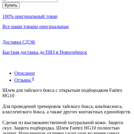
Купить
100% оригинальный товар
Все наши товары оригинальные
Доставка СДЭК
Быстрая доставка до ПВЗ в Новосибирск
Описание
0
Отзывы
Шлем для тайского бокса с открытым подбородком Fairtex
HG10
Для проведений тренировок тайского бокса, кикбоксинга,
классического бокса, а также других контактных единоборств.
Сделан из высококачественной натуральной кожи. Защита
скул. Защита подбородка. Шлем Fairtex HG10 полностью
дышит. Наполнитель отлично гасит удар во время самых