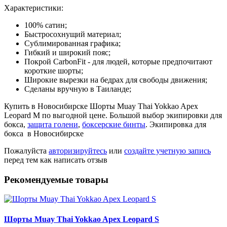
Характеристики:
100% сатин;
Быстросохнущий материал;
Сублимированная графика;
Гибкий и широкий пояс;
Покрой CarbonFit - для людей, которые предпочитают
короткие шорты;
Широкие вырезки на бедрах для свободы движения;
Сделаны вручную в Таиланде;
Купить в Новосибирске Шорты Muay Thai Yokkao Apex
Leopard M по выгодной цене. Большой выбор экипировки для
бокса,
защита голени
,
боксерские бинты
. Экипировка для
бокса в Новосибирске
Пожалуйста
авторизируйтесь
или
создайте учетную запись
перед тем как написать отзыв
Рекомендуемые товары
Шорты Muay Thai Yokkao Apex Leopard S