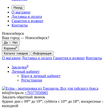
Назад
О магазине
Доставка и оплата
Гарантия и возврат
Контакты
Новосибирск
Ваш город —
Новосибирск
?
0
Корзина
Каталог
товаров
Информация
О магазине
Доставка и оплата
Гарантия и возврат
Контакты
0
Закладки
Личный кабинет
Вход в личный кабинет
Регистрация
info@ecipa.ru
+79377050985
Заказать обратный звонок
будние дни с 09ºº до 19ºº, суббота с 10ºº до 18ºº, воскресенье -
выходной