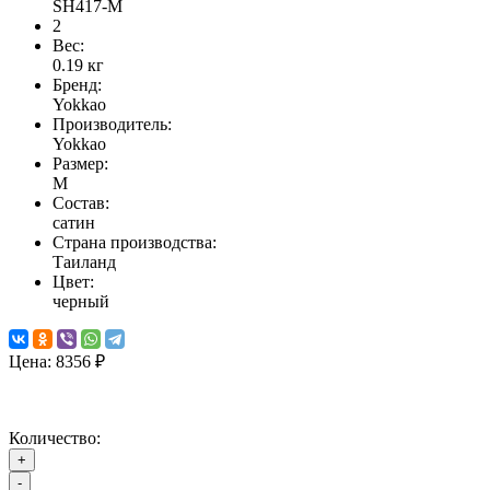
SH417-M
2
Вес:
0.19
кг
Бренд:
Yokkao
Производитель:
Yokkao
Размер:
M
Состав:
сатин
Страна производства:
Таиланд
Цвет:
черный
Цена:
8356 ₽
Количество:
+
-