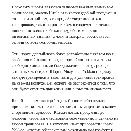
Поскольку шорты для бокса являются важным элементом
экипировки, модель Hustle отличается удобной посадкой и
стильным дизайном, что придаёт уверенности как на
тренировках, так и на ринге. Самая современная технология
пошива позволяет избежать неудобств во время
интенсивных занятий, а легкий материал обеспечивает
отличную воздухопроницаемость.
Эти шорты для тайского бокса разработаны с учётом всех
особенностей данного вида спорта. Они позволяют вам
свободно выполнять любые движения — от ударов до
защитных маневров. Шорты Muay Thai Yokkao подойдут
как для тренировок в зале, так и для уличных тренировок
на свежем воздухе. Вы можете не беспокоиться о том, что
они будут стеснять движения или вызывать дискомфорт.
Яркий и запоминающийся дизайн шорт обязательно
привлечет внимание и станет заметным акцентом в вашем
спортивном гардеробе. Каждая деталь продумана до
мелочей, чтобы вы чувствовали себя уверенно и стильно на
любой тренировке. Не упустите шанс приобрести шорты
Yokkao, которые обеспечат вам максимальный комфорт и