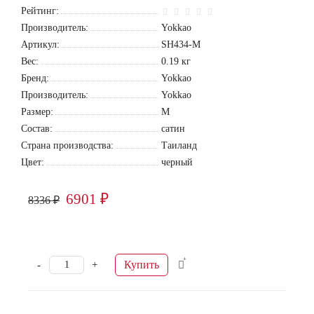
Рейтинг:
Производитель:
Yokkao
Артикул:
SH434-M
Вес:
0.19
кг
Бренд:
Yokkao
Производитель:
Yokkao
Размер:
M
Состав:
сатин
Страна производства:
Таиланд
Цвет:
черный
6901 ₽
8336 ₽
Купить
-
+